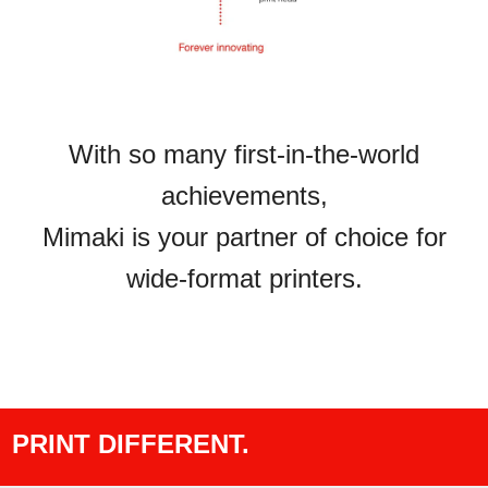
With so many first-in-the-world
achievements,
Mimaki is your partner of choice for
wide-format printers.
PRINT DIFFERENT.