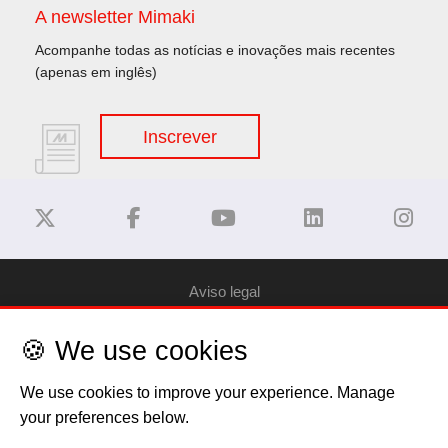
A newsletter Mimaki
Acompanhe todas as notícias e inovações mais recentes
(apenas em inglês)
Inscrever
Aviso legal
🍪 We use cookies
Privacy Policy
We use cookies to improve your experience. Manage
Política de Cookies
your preferences below.