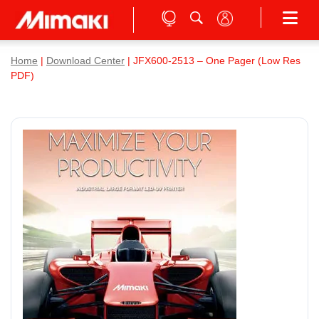
Home
|
Download Center
| JFX600-2513 – One Pager (Low Res
PDF)