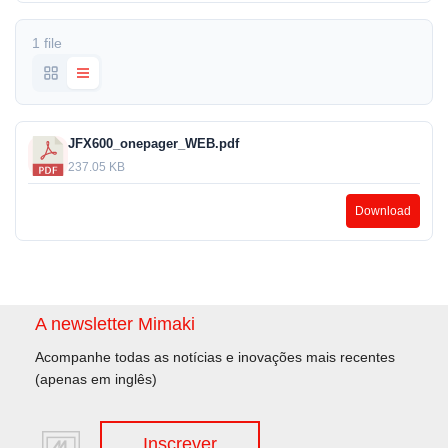
1 file
JFX600_onepager_WEB.pdf
237.05 KB
Download
A newsletter Mimaki
Acompanhe todas as notícias e inovações mais recentes
(apenas em inglês)
Inscrever