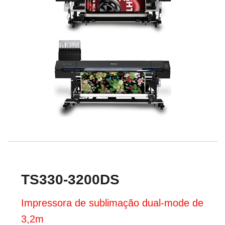
TS330-3200DS
Impressora de sublimação dual-mode de
3,2m