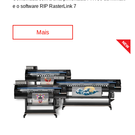
e o software RIP RasterLink 7
Mais