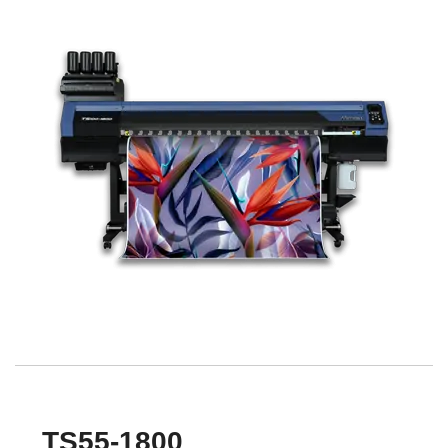
TS55-1800