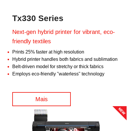
Tx330 Series
Next-gen hybrid printer for vibrant, eco-
friendly textiles
Prints 25% faster at high resolution
Hybrid printer handles both fabrics and sublimation
Belt-driven model for stretchy or thick fabrics
Employs eco-friendly "waterless" technology
Mais