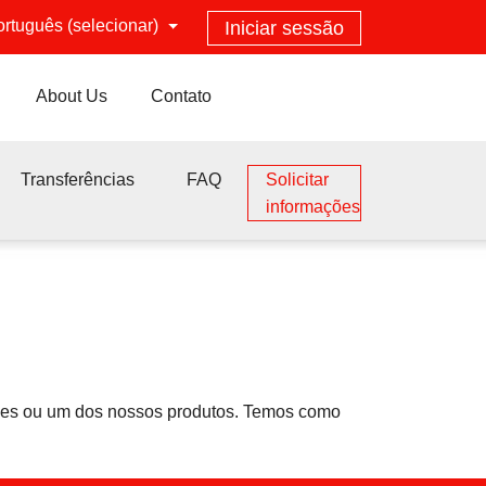
ortuguês (selecionar)
Iniciar sessão
About Us
Contato
Transferências
FAQ
Solicitar
informações
ries ou um dos nossos produtos. Temos como