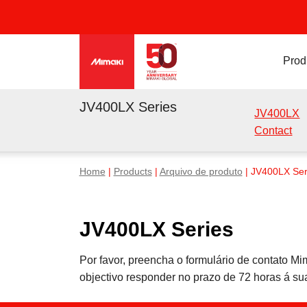
Prod
JV400LX Series
JV400LX
Contact
Home
|
Products
|
Arquivo de produto
| JV400LX Ser
JV400LX Series
Por favor, preencha o formulário de contato 
objectivo responder no prazo de 72 horas á su