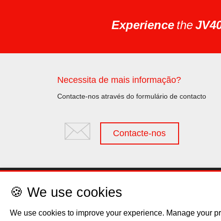
Experience
the
JV40
Necessita de mais informação?
Contacte-nos através do formulário de contacto
Contacte-nos
Aviso legal
Privacy Polic
🍪 We use cookies
We use cookies to improve your experience. Manage your pr