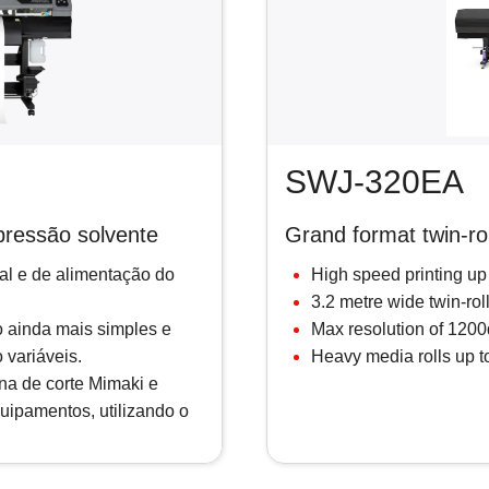
SWJ-320EA
pressão solvente
Grand format twin-roll
al e de alimentação do
High speed printing u
3.2 metre wide twin-rol
 ainda mais simples e
Max resolution of 1200
variáveis.
Heavy media rolls up 
 de corte Mimaki e
uipamentos, utilizando o