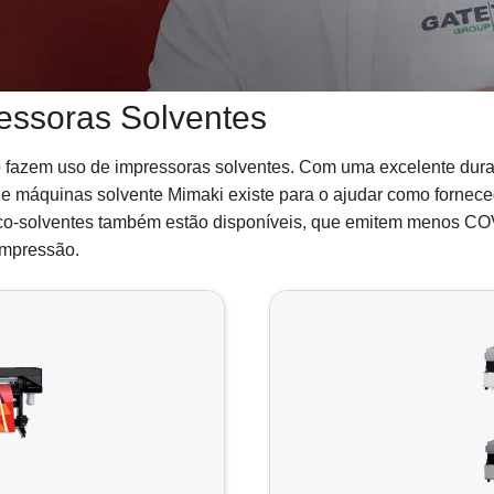
essoras Solventes
 fazem uso de impressoras solventes. Com uma excelente dura
de máquinas solvente Mimaki existe para o ajudar como fornece
 eco-solventes também estão disponíveis, que emitem menos C
impressão.