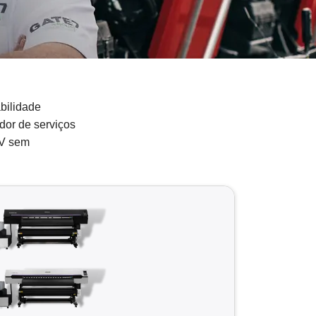
bilidade
dor de serviços
OV sem