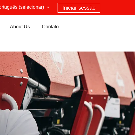
ortuguês (selecionar)
Iniciar sessão
About Us
Contato