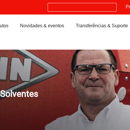
Search
P
utos
Novidades & eventos
Transferências & Suporte
 Solventes