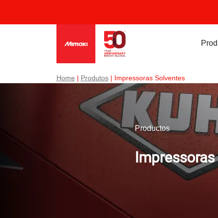
Prod
Home
|
Produtos
| Impressoras Solventes
Productos
Impressoras